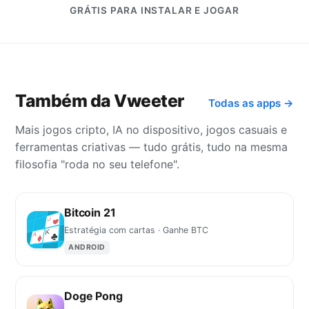
GRÁTIS PARA INSTALAR E JOGAR
Também da Vweeter
Todas as apps →
Mais jogos cripto, IA no dispositivo, jogos casuais e
ferramentas criativas — tudo grátis, tudo na mesma
filosofia "roda no seu telefone".
Bitcoin 21
Estratégia com cartas · Ganhe BTC
ANDROID
Doge Pong