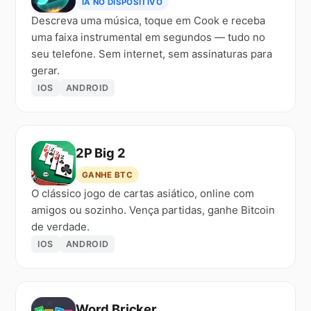
IA NO DISPOSITIVO
Descreva uma música, toque em Cook e receba
uma faixa instrumental em segundos — tudo no
seu telefone. Sem internet, sem assinaturas para
gerar.
IOS
ANDROID
2P Big 2
GANHE BTC
O clássico jogo de cartas asiático, online com
amigos ou sozinho. Vença partidas, ganhe Bitcoin
de verdade.
IOS
ANDROID
Word Bricker