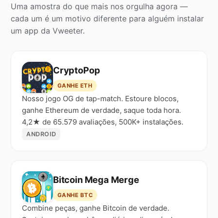
Uma amostra do que mais nos orgulha agora —
cada um é um motivo diferente para alguém instalar
um app da Vweeter.
CryptoPop
GANHE ETH
Nosso jogo OG de tap-match. Estoure blocos,
ganhe Ethereum de verdade, saque toda hora.
4,2★ de 65.579 avaliações, 500K+ instalações.
ANDROID
Bitcoin Mega Merge
GANHE BTC
Combine peças, ganhe Bitcoin de verdade.