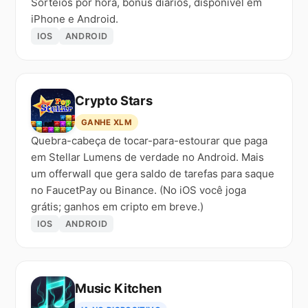
Sorteios por hora, bônus diários, disponível em
iPhone e Android.
IOS
ANDROID
Crypto Stars
GANHE XLM
Quebra-cabeça de tocar-para-estourar que paga
em Stellar Lumens de verdade no Android. Mais
um offerwall que gera saldo de tarefas para saque
no FaucetPay ou Binance. (No iOS você joga
grátis; ganhos em cripto em breve.)
IOS
ANDROID
Music Kitchen