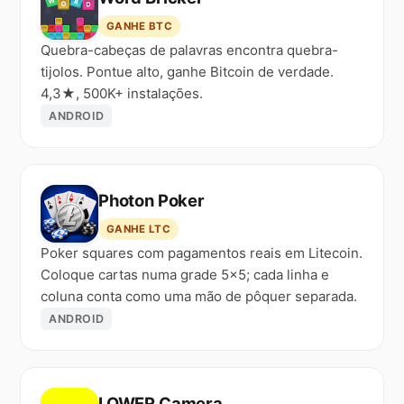
GANHE BTC
Quebra-cabeças de palavras encontra quebra-
tijolos. Pontue alto, ganhe Bitcoin de verdade.
4,3★, 500K+ instalações.
ANDROID
Photon Poker
GANHE LTC
Poker squares com pagamentos reais em Litecoin.
Coloque cartas numa grade 5×5; cada linha e
coluna conta como uma mão de pôquer separada.
ANDROID
LOWER Camera