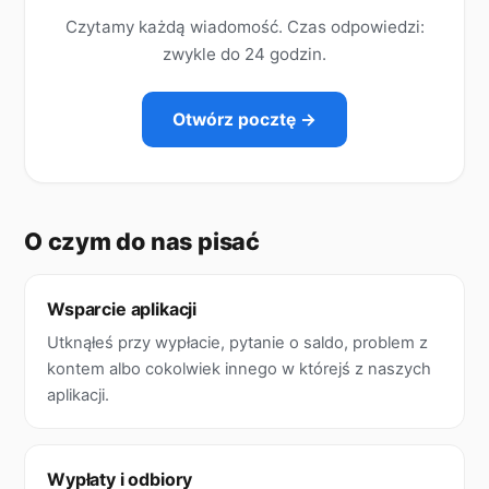
Czytamy każdą wiadomość. Czas odpowiedzi:
zwykle do 24 godzin.
Otwórz pocztę →
O czym do nas pisać
Wsparcie aplikacji
Utknąłeś przy wypłacie, pytanie o saldo, problem z
kontem albo cokolwiek innego w którejś z naszych
aplikacji.
Wypłaty i odbiory