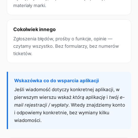
materiały marki.
Cokolwiek innego
Zgłoszenia błędów, prośby o funkcje, opinie —
czytamy wszystko. Bez formularzy, bez numerów
ticketów.
Wskazówka co do wsparcia aplikacji
Jeśli wiadomość dotyczy konkretnej aplikacji, w
pierwszym wierszu wskaż
którą aplikację
i
twój e-
mail rejestracji / wypłaty
. Wtedy znajdziemy konto
i odpowiemy konkretnie, bez wymiany kilku
wiadomości.