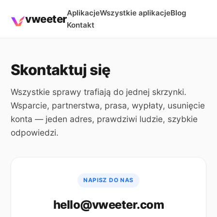
Aplikacje
Wszystkie aplikacje
Blog
vweeter
Kontakt
Skontaktuj się
Wszystkie sprawy trafiają do jednej skrzynki.
Wsparcie, partnerstwa, prasa, wypłaty, usunięcie
konta — jeden adres, prawdziwi ludzie, szybkie
odpowiedzi.
NAPISZ DO NAS
hello@vweeter.com