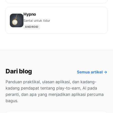
Hypno
Santai untuk tidur
ANDROID
Dari blog
Semua artikel →
Panduan praktikal, ulasan aplikasi, dan kadang-
kadang pendapat tentang play-to-earn, AI pada
peranti, dan apa yang menjadikan aplikasi percuma
bagus.