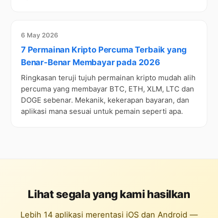
6 May 2026
7 Permainan Kripto Percuma Terbaik yang
Benar-Benar Membayar pada 2026
Ringkasan teruji tujuh permainan kripto mudah alih
percuma yang membayar BTC, ETH, XLM, LTC dan
DOGE sebenar. Mekanik, kekerapan bayaran, dan
aplikasi mana sesuai untuk pemain seperti apa.
Lihat segala yang kami hasilkan
Lebih 14 aplikasi merentasi iOS dan Android —