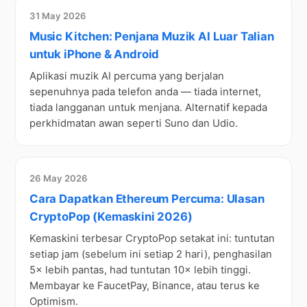
31 May 2026
Music Kitchen: Penjana Muzik AI Luar Talian
untuk iPhone & Android
Aplikasi muzik AI percuma yang berjalan
sepenuhnya pada telefon anda — tiada internet,
tiada langganan untuk menjana. Alternatif kepada
perkhidmatan awan seperti Suno dan Udio.
26 May 2026
Cara Dapatkan Ethereum Percuma: Ulasan
CryptoPop (Kemaskini 2026)
Kemaskini terbesar CryptoPop setakat ini: tuntutan
setiap jam (sebelum ini setiap 2 hari), penghasilan
5× lebih pantas, had tuntutan 10× lebih tinggi.
Membayar ke FaucetPay, Binance, atau terus ke
Optimism.