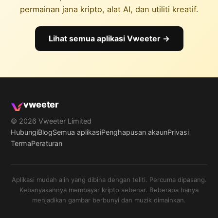
permainan jana kripto, alat AI, dan utiliti kreatif.
Lihat semua aplikasi Vweeter →
vweeter
© 2026 Vweeter Limited
Hubungi
Blog
Semua aplikasi
Penghapusan akaun
Privasi
Terma
Peraturan
Aplikasi mudah alih yang dibina dengan teliti. Percuma dipasang.
Kebanyakannya membayar kripto sebenar. Beberapa hanya
menjadikan gambar berbunyi dan muzik dimainkan.