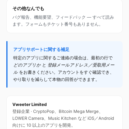
その他なんでも
バグ報告、機能要望、フィードバック — すべて読み
ます。フォームもチケット番号もありません。
アプリサポートに関する補足
特定のアプリに関するご連絡の場合は、最初の行で
どのアプリか
と
登録メールアドレス／受取用メー
ル
をお書きください。アカウントをすぐ確認でき、
やり取りを減らして本物の回答ができます。
Vweeter Limited
登録企業 · CryptoPop、Bitcoin Mega Merge、
LOWER Camera、Music Kitchen など iOS／Android
向けに 10 以上のアプリを開発。