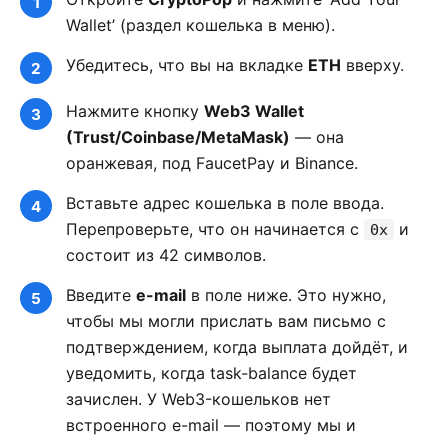
Wallet’ (раздел кошелька в меню).
Убедитесь, что вы на вкладке
ETH
вверху.
Нажмите кнопку
Web3 Wallet
(Trust/Coinbase/MetaMask)
— она
оранжевая, под FaucetPay и Binance.
Вставьте адрес кошелька в поле ввода.
Перепроверьте, что он начинается с
и
0x
состоит из 42 символов.
Введите
e-mail
в поле ниже. Это нужно,
чтобы мы могли прислать вам письмо с
подтверждением, когда выплата дойдёт, и
уведомить, когда task-balance будет
зачислен. У Web3-кошельков нет
встроенного e-mail — поэтому мы и