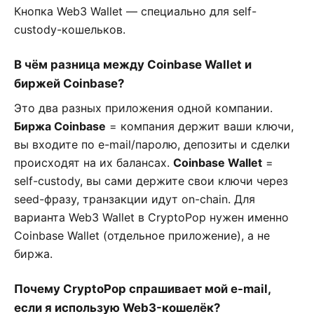
Кнопка Web3 Wallet — специально для self-
custody-кошельков.
В чём разница между Coinbase Wallet и
биржей Coinbase?
Это два разных приложения одной компании.
Биржа Coinbase
= компания держит ваши ключи,
вы входите по e-mail/паролю, депозиты и сделки
происходят на их балансах.
Coinbase Wallet
=
self-custody, вы сами держите свои ключи через
seed-фразу, транзакции идут on-chain. Для
варианта Web3 Wallet в CryptoPop нужен именно
Coinbase Wallet (отдельное приложение), а не
биржа.
Почему CryptoPop спрашивает мой e-mail,
если я использую Web3-кошелёк?