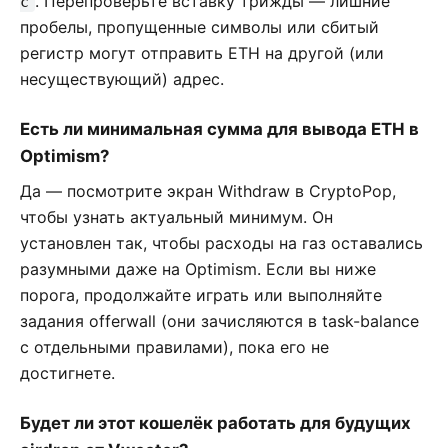
. Перепроверьте вставку трижды — лишние
c
пробелы, пропущенные символы или сбитый
регистр могут отправить ETH на другой (или
несуществующий) адрес.
Есть ли минимальная сумма для вывода ETH в
Optimism?
Да — посмотрите экран Withdraw в CryptoPop,
чтобы узнать актуальный минимум. Он
установлен так, чтобы расходы на газ оставались
разумными даже на Optimism. Если вы ниже
порога, продолжайте играть или выполняйте
задания offerwall (они зачисляются в task-balance
с отдельными правилами), пока его не
достигнете.
Будет ли этот кошелёк работать для будущих