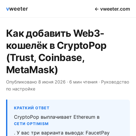
v
weeter
← vweeter.com
Как добавить Web3-
кошелёк в CryptoPop
(Trust, Coinbase,
MetaMask)
Опубликовано 8 июня 2026 · 6 мин чтения · Руководство
по настройке
КРАТКИЙ ОТВЕТ
CryptoPop выплачивает Ethereum в
СЕТИ OPTIMISM
. У вас три варианта вывода: FaucetPay