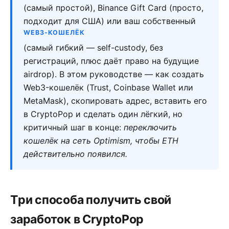
(самый простой), Binance Gift Card (просто,
подходит для США) или ваш собственный
WEB3-КОШЕЛЁК
(самый гибкий — self-custody, без
регистраций, плюс даёт право на будущие
airdrop). В этом руководстве — как создать
Web3-кошелёк (Trust, Coinbase Wallet или
MetaMask), скопировать адрес, вставить его
в CryptoPop и сделать один лёгкий, но
критичный шаг в конце:
переключить
кошелёк на сеть Optimism, чтобы ETH
действительно появился.
Три способа получить свой
заработок в CryptoPop