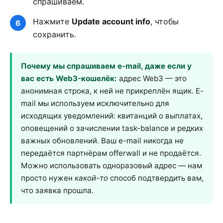
спрашиваем.
Нажмите
Update account info
, чтобы
сохранить.
Почему мы спрашиваем e-mail, даже если у
вас есть Web3-кошелёк:
адрес Web3 — это
анонимная строка, к ней не прикреплён ящик. E-
mail мы используем исключительно для
исходящих уведомлений: квитанций о выплатах,
оповещений о зачислении task-balance и редких
важных обновлений. Ваш e-mail никогда не
передаётся партнёрам offerwall и не продаётся.
Можно использовать одноразовый адрес — нам
просто нужен
какой-то
способ подтвердить вам,
что заявка прошла.