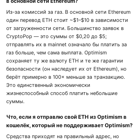
в основной сети Ethereum?
Из-за комиссий за газ. В основной сети Ethereum
один перевод ETH стоит ~$1–$10 в зависимости
от загруженности сети. Большинство заявок в
CryptoPop — это суммы от $0,20 до $5;
отправлять их в mainnet означало бы платить за
газ больше, чем сама выплата. Optimism
сохраняет ту же валюту ETH и те же гарантии
безопасности (он наследует их от Ethereum), но
берёт примерно в 100× меньше за транзакцию.
Это единственный экономически
жизнеспособный способ платить небольшие
суммы.
Что, если я отправлю свой ETH из Optimism в
кошелёк, который не поддерживает Optimism?
Средства приходят на правильный адрес, но