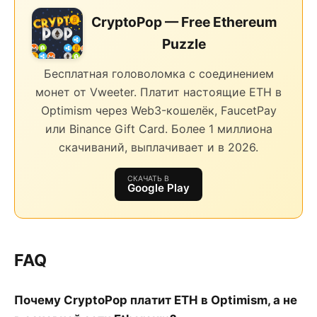
CryptoPop — Free Ethereum
Puzzle
Бесплатная головоломка с соединением
монет от Vweeter. Платит настоящие ETH в
Optimism через Web3-кошелёк, FaucetPay
или Binance Gift Card. Более 1 миллиона
скачиваний, выплачивает и в 2026.
СКАЧАТЬ В
Google Play
FAQ
Почему CryptoPop платит ETH в Optimism, а не