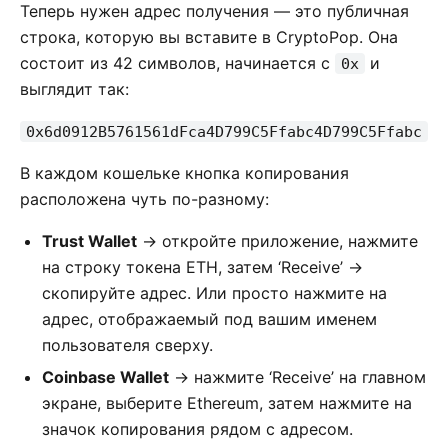
Теперь нужен адрес получения — это публичная
строка, которую вы вставите в CryptoPop. Она
состоит из 42 символов, начинается с
и
0x
выглядит так:
0x6d0912B5761561dFca4D799C5Ffabc4D799C5Ffabc
В каждом кошельке кнопка копирования
расположена чуть по-разному:
Trust Wallet
→ откройте приложение, нажмите
на строку токена ETH, затем ‘Receive’ →
скопируйте адрес. Или просто нажмите на
адрес, отображаемый под вашим именем
пользователя сверху.
Coinbase Wallet
→ нажмите ‘Receive’ на главном
экране, выберите Ethereum, затем нажмите на
значок копирования рядом с адресом.