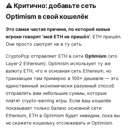
⚠️ Критично: добавьте сеть
Optimism в свой кошелёк
Это самая частая причина, по которой новые
игроки говорят ‘мой ETH не пришёл’.
ETH пришёл.
Они просто смотрят не в ту сеть.
CryptoPop отправляет ETH в сети
Optimism
(это
Layer-2 Ethereum). Optimism использует ту же
валюту ETH, что и основная сеть Ethereum, но
транзакции там примерно в 100× дешевле — это
единственный экономически разумный способ
отправлять вам небольшие суммы, которые
платят crypto-earning игры. Если ваш кошелёк
показывает только баланс основной сети
Ethereum, ETH в Optimism будет невидим, пока вы
не скажете кошельку отслеживать и Optimism.