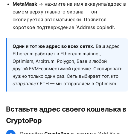
MetaMask
→ нажмите на имя аккаунта/адрес в
самом верху главного экрана — он
скопируется автоматически. Появится
короткое подтверждение ‘Address copied!’.
Один и тот же адрес во всех сетях.
Ваш адрес
Ethereum работает в Ethereum mainnet,
Optimism, Arbitrum, Polygon, Base и любой
другой EVM-совместимой цепочке. Скопировать
нужно только один раз. Сеть выбирает тот, кто
отправляет
ETH — мы отправляем в Optimism.
Вставьте адрес своего кошелька в
CryptoPop
Откройте
CryptoPop
и нажмите ‘Add Your