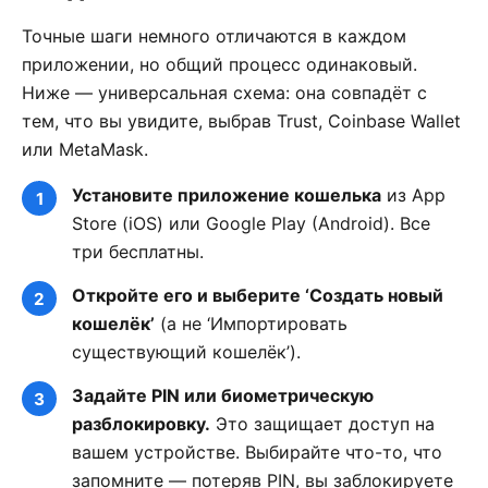
Точные шаги немного отличаются в каждом
приложении, но общий процесс одинаковый.
Ниже — универсальная схема: она совпадёт с
тем, что вы увидите, выбрав Trust, Coinbase Wallet
или MetaMask.
Установите приложение кошелька
из App
Store (iOS) или Google Play (Android). Все
три бесплатны.
Откройте его и выберите ‘Создать новый
кошелёк’
(а не ‘Импортировать
существующий кошелёк’).
Задайте PIN или биометрическую
разблокировку.
Это защищает доступ на
вашем устройстве. Выбирайте что-то, что
запомните — потеряв PIN, вы заблокируете