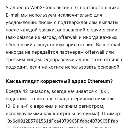
У адресов Web3-кошельков нет почтового ящика.
E-mail мы используем исключительно для
уведомлений: писем с подтверждением выплаты
после каждой заявки, оповещений о зачислении
task-balance из наград offerwall и иногда важных
обновлений аккаунта или приложения. Ваш e-mail
никогда не передаётся партнёрам offerwall или
третьим лицам. Одноразовый адрес тоже отлично
подходит, если не хотите использовать основной.
Как выглядит корректный адрес Ethereum?
Всегда 42 символа, всегда начинается с
,
0x
содержит только шестнадцатеричные символы
(0–9 и a–f, с верхним и нижним регистром,
используемыми как контрольная сумма). Пример:
0x6d0912B5761561dFca4D799C5Ffabc4D799C5Ffab