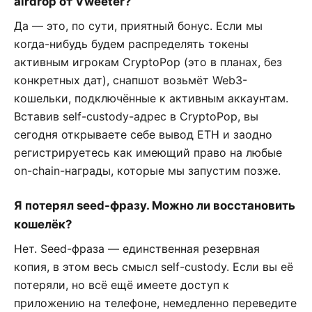
airdrop от Vweeter?
Да — это, по сути, приятный бонус. Если мы
когда-нибудь будем распределять токены
активным игрокам CryptoPop (это в планах, без
конкретных дат), снапшот возьмёт Web3-
кошельки, подключённые к активным аккаунтам.
Вставив self-custody-адрес в CryptoPop, вы
сегодня открываете себе вывод ETH и заодно
регистрируетесь как имеющий право на любые
on-chain-награды, которые мы запустим позже.
Я потерял seed-фразу. Можно ли восстановить
кошелёк?
Нет. Seed-фраза — единственная резервная
копия, в этом весь смысл self-custody. Если вы её
потеряли, но всё ещё имеете доступ к
приложению на телефоне, немедленно переведите