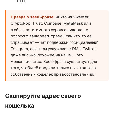
ETH.
Правда о seed-фразе:
никто из Vweeter,
CryptoPop, Trust, Coinbase, MetaMask или
любого легитимного сервиса никогда не
попросит вашу seed-фразу. Если кто-то её
спрашивает — чат поддержки, ‘официальный’
Telegram, слишком услужливое DM в Twitter,
даже письмо, похожее на наше — это
мошенничество. Seed-фраза существует для
того, чтобы её вводили только вы и только в
собственный кошелёк при восстановлении.
Скопируйте адрес своего
кошелька