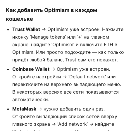
Как добавить Optimism в каждом
кошельке
Trust Wallet
→ Optimism уже встроен. Нажмите
иконку ‘Manage tokens’ или ‘+’ на главном
экране, найдите ‘Optimism’ и включите ETH в
Optimism. Или просто подождите — как только
придёт любой баланс, Trust сам его покажет.
Coinbase Wallet
→ Optimism уже встроен.
Откройте настройки → ‘Default network’ или
переключите из верхнего выпадающего меню.
В некоторых версиях все сети показываются
автоматически.
MetaMask
→ нужно добавить один раз.
Откройте выпадающий список сетей вверху
главного экрана → ‘Add network’ → найдите