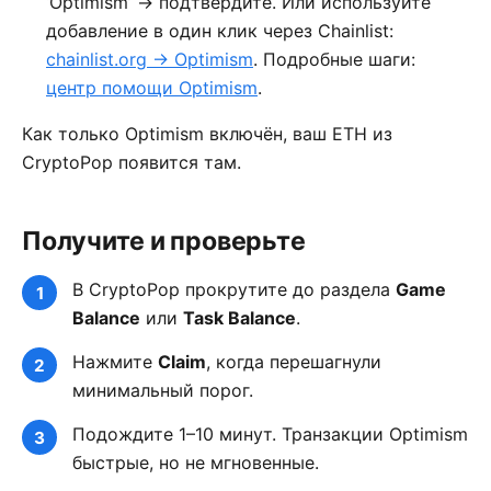
‘Optimism’ → подтвердите. Или используйте
добавление в один клик через Chainlist:
chainlist.org → Optimism
. Подробные шаги:
центр помощи Optimism
.
Как только Optimism включён, ваш ETH из
CryptoPop появится там.
Получите и проверьте
В CryptoPop прокрутите до раздела
Game
Balance
или
Task Balance
.
Нажмите
Claim
, когда перешагнули
минимальный порог.
Подождите 1–10 минут. Транзакции Optimism
быстрые, но не мгновенные.