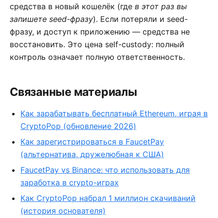
средства в новый кошелёк (где
в этот раз вы
запишете seed-фразу
). Если потеряли и seed-
фразу, и доступ к приложению — средства не
восстановить. Это цена self-custody: полный
контроль означает полную ответственность.
Связанные материалы
Как зарабатывать бесплатный Ethereum, играя в
CryptoPop (обновление 2026)
Как зарегистрироваться в FaucetPay
(альтернатива, дружелюбная к США)
FaucetPay vs Binance: что использовать для
заработка в crypto-играх
Как CryptoPop набрал 1 миллион скачиваний
(история основателя)