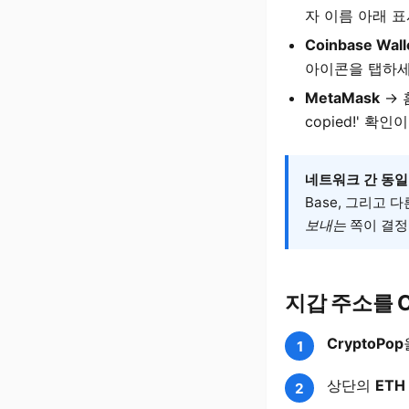
자 이름 아래 
Coinbase Wall
아이콘을 탭하세
MetaMask
→ 
copied!' 확
네트워크 간 동일
Base, 그리고 
보내는
쪽이 결정합
지갑 주소를 C
CryptoPop
상단의
ETH