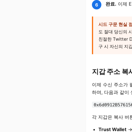
완료.
이제 E
시드 구문 현실 
도 절대 당신의 시
친절한 Twitte
구 시 자신의 지
지갑 주소 복
이제 수신 주소가 필
하며, 다음과 같이
0x6d0912B57615
각 지갑은 복사 버
Trust Wallet
→