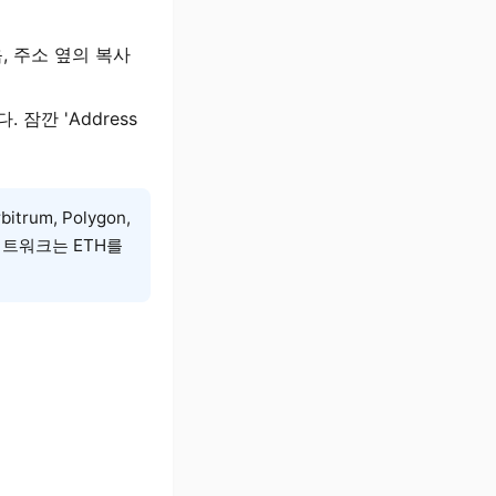
음, 주소 옆의 복사
잠깐 'Address
trum, Polygon,
네트워크는 ETH를