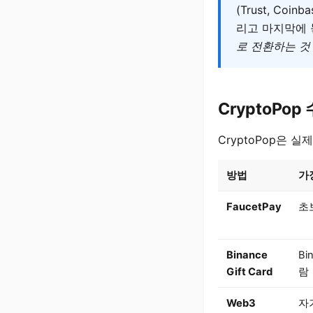
(Trust, Coi
리고 마지막에 
로 전환하는 것
CryptoPo
CryptoPop은 
방법
가
FaucetPay
초
Binance
Bi
Gift Card
람
Web3
자