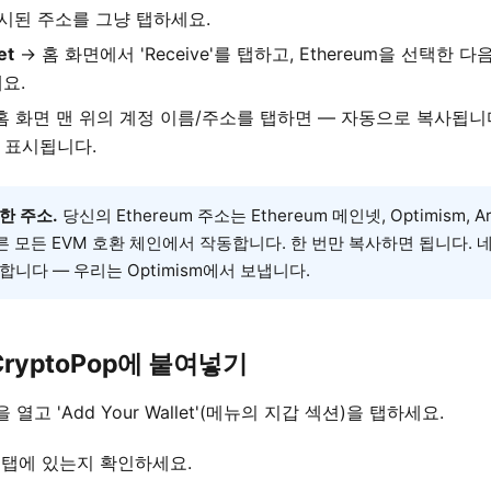
표시된 주소를 그냥 탭하세요.
et
→ 홈 화면에서 'Receive'를 탭하고, Ethereum을 선택한 다
요.
홈 화면 맨 위의 계정 이름/주소를 탭하면 — 자동으로 복사됩니다. 
인이 표시됩니다.
한 주소.
당신의 Ethereum 주소는 Ethereum 메인넷, Optimism, Arbi
다른 모든 EVM 호환 체인에서 작동합니다. 한 번만 복사하면 됩니다. 
니다 — 우리는 Optimism에서 보냅니다.
ryptoPop에 붙여넣기
을 열고 'Add Your Wallet'(메뉴의 지갑 섹션)을 탭하세요.
탭에 있는지 확인하세요.