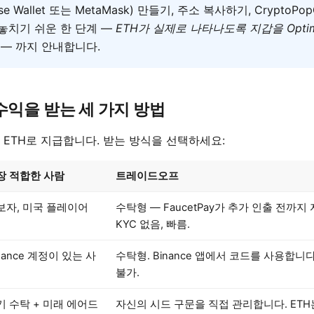
nbase Wallet 또는 MetaMask) 만들기, 주소 복사하기, Crypto
놓치기 쉬운 한 단계 —
ETH가 실제로 나타나도록 지갑을 Opti
— 까지 안내합니다.
p 수익을 받는 세 가지 방법
실제 ETH로 지급합니다. 받는 방식을 선택하세요:
장 적합한 사람
트레이드오프
보자, 미국 플레이어
수탁형 — FaucetPay가 추가 인출 전까
KYC 없음, 빠름.
nance 계정이 있는 사
수탁형. Binance 앱에서 코드를 사용합니
불가.
기 수탁 + 미래 에어드
자신의 시드 구문을 직접 관리합니다. ETH는 