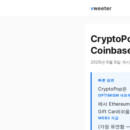
v
weeter
Crypto
Coinbas
2026년 6월 8일 게시
빠른 답변
CryptoPop은
OPTIMISM 네트
에서 Ethereu
Gift Card(
WEB3 지갑
(가장 유연함 —