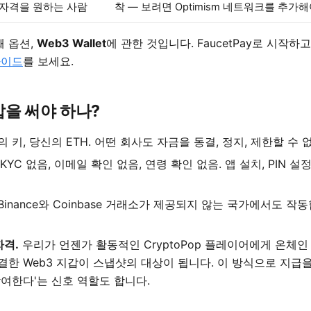
 자격을 원하는 사람
착 — 보려면 Optimism 네트워크를 추가해
째 옵션,
Web3 Wallet
에 관한 것입니다. FaucetPay로 시작하
 가이드
를 보세요.
갑을 써야 하나?
 키, 당신의 ETH. 어떤 회사도 자금을 동결, 정지, 제한할 수 
KYC 없음, 이메일 확인 없음, 연령 확인 없음. 앱 설치, PIN 설정
Binance와 Coinbase 거래소가 제공되지 않는 국가에서도 작
자격.
우리가 언젠가 활동적인 CryptoPop 플레이어에게 온체
결한 Web3 지갑이 스냅샷의 대상이 됩니다. 이 방식으로 지급을
참여한다'는 신호 역할도 합니다.