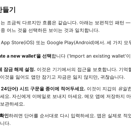
 만들기
 조금씩 다르지만 흐름은 같습니다. 아래는 보편적인 패턴 — Trus
Mask 중 어느 것을 선택하든 보이는 것과 일치합니다.
App Store(iOS) 또는 Google Play(Android)에서. 세 가지 
te a new wallet'을 선택
합니다 ('Import an existing wallet
체 잠금 해제 설정.
이것은 기기에서의 접근을 보호합니다. 기억할
 이것을 잃어도 앱만 잠기고 자금은 잃지 않지만, 귀찮습니다.
 24단어) 시드 구문을 종이에 적어두세요.
이것이 지갑의
유일
세요. 자신에게 이메일로 보내지 마세요. 메모 앱에 저장하지 마
 보관하세요.
 확인
하려면 단어를 순서대로 다시 입력하세요. 앱은 실제로 적
니다.