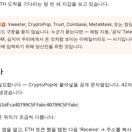
TH 도착을 기다리는 텅 빈 새 지갑을 보고 있습니다.
점검:
Vweeter, CryptoPop, Trust, Coinbase, MetaMask, 
드 구문을 묻지 않습니다. 누군가 묻는다면 — 채팅 지원, '공식' Tele
r DM, 심지어 우리에게서 온 것처럼 보이는 이메일이라도 — 사기입니
갑에 입력하기 위해 당신만을 위한 것입니다.
사
요합니다 — CryptoPop에 붙여넣을 공개 문자열입니다. 42
 생겼습니다:
61dFca4D799C5Ffabc4D799C5Ffabc
튼 위치가 조금씩 다릅니다:
 앱을 열고, ETH 토큰 행을 탭한 다음 'Receive' → 주소를 복