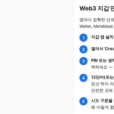
Web3 지갑
앱마다 정확한 단계는
Wallet, Meta
지갑 앱 설치
열어서 'Crea
PIN 또는 생
택하세요 —
12단어(또는
린샷 찍지 마
안전한 곳에
시드 구문을
해 이렇게 합