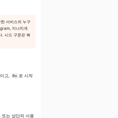
또는 정당한 서비스의 누구
gram, 지나치게
다. 시드 구문은 복
자이고,
로 시작
0x
사. 또는 상단의 사용