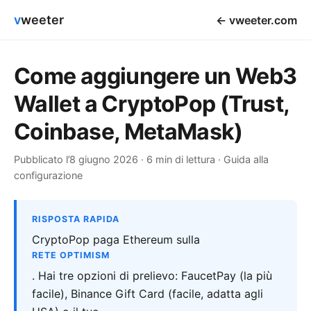
v
weeter
← vweeter.com
Come aggiungere un Web3
Wallet a CryptoPop (Trust,
Coinbase, MetaMask)
Pubblicato l’8 giugno 2026 · 6 min di lettura · Guida alla
configurazione
RISPOSTA RAPIDA
CryptoPop paga Ethereum sulla
RETE OPTIMISM
. Hai tre opzioni di prelievo: FaucetPay (la più
facile), Binance Gift Card (facile, adatta agli