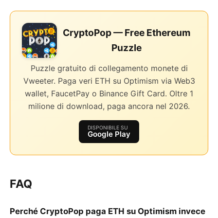
CryptoPop — Free Ethereum
Puzzle
Puzzle gratuito di collegamento monete di
Vweeter. Paga veri ETH su Optimism via Web3
wallet, FaucetPay o Binance Gift Card. Oltre 1
milione di download, paga ancora nel 2026.
DISPONIBILE SU
Google Play
FAQ
Perché CryptoPop paga ETH su Optimism invece