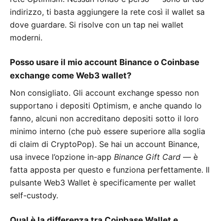
indirizzo, ti basta aggiungere la rete così il wallet sa
dove guardare. Si risolve con un tap nei wallet
moderni.
Posso usare il mio account Binance o Coinbase
exchange come Web3 wallet?
Non consigliato. Gli account exchange spesso non
supportano i depositi Optimism, e anche quando lo
fanno, alcuni non accreditano depositi sotto il loro
minimo interno (che può essere superiore alla soglia
di claim di CryptoPop). Se hai un account Binance,
usa invece l’opzione in-app
Binance Gift Card
— è
fatta apposta per questo e funziona perfettamente. Il
pulsante Web3 Wallet è specificamente per wallet
self-custody.
Qual è la differenza tra Coinbase Wallet e