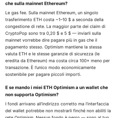
che sulla mainnet Ethereum?
Le gas fee. Sulla mainnet Ethereum, un singolo
trasferimento ETH costa ~1–10 $ a seconda della
congestione di rete. La maggior parte dei claim di
CryptoPop sono tra 0,20 $ e 5 $ — inviarli sulla
mainnet vorrebbe dire pagare più in gas che il
pagamento stesso. Optimism mantiene la stessa
valuta ETH e le stesse garanzie di sicurezza (le
eredita da Ethereum) ma costa circa 100× meno per
transazione. È l’unico modo economicamente
sostenibile per pagare piccoli importi.
E se mando i miei ETH Optimism a un wallet che
non supporta Optimism?
I fondi arrivano all’indirizzo corretto ma l’interfaccia
del wallet potrebbe non mostrarli finché non abiliti la
rete Optimism. Nessun fondo è perso — sono al tuo