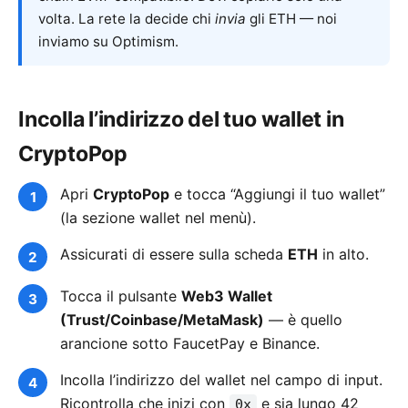
volta. La rete la decide chi
invia
gli ETH — noi
inviamo su Optimism.
Incolla l’indirizzo del tuo wallet in
CryptoPop
Apri
CryptoPop
e tocca “Aggiungi il tuo wallet”
(la sezione wallet nel menù).
Assicurati di essere sulla scheda
ETH
in alto.
Tocca il pulsante
Web3 Wallet
(Trust/Coinbase/MetaMask)
— è quello
arancione sotto FaucetPay e Binance.
Incolla l’indirizzo del wallet nel campo di input.
Ricontrolla che inizi con
e sia lungo 42
0x