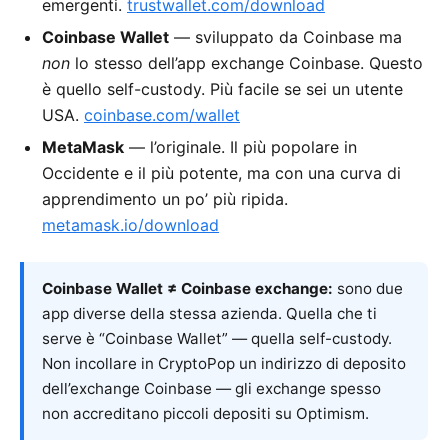
emergenti.
trustwallet.com/download
Coinbase Wallet
— sviluppato da Coinbase ma
non
lo stesso dell’app exchange Coinbase. Questo
è quello self-custody. Più facile se sei un utente
USA.
coinbase.com/wallet
MetaMask
— l’originale. Il più popolare in
Occidente e il più potente, ma con una curva di
apprendimento un po’ più ripida.
metamask.io/download
Coinbase Wallet ≠ Coinbase exchange:
sono due
app diverse della stessa azienda. Quella che ti
serve è “Coinbase Wallet” — quella self-custody.
Non incollare in CryptoPop un indirizzo di deposito
dell’exchange Coinbase — gli exchange spesso
non accreditano piccoli depositi su Optimism.