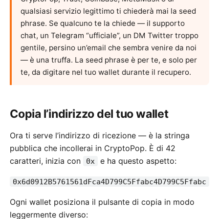
qualsiasi servizio legittimo ti chiederà mai la seed
phrase. Se qualcuno te la chiede — il supporto
chat, un Telegram “ufficiale”, un DM Twitter troppo
gentile, persino un’email che sembra venire da noi
— è una truffa. La seed phrase è per te, e solo per
te, da digitare nel tuo wallet durante il recupero.
Copia l’indirizzo del tuo wallet
Ora ti serve l’indirizzo di ricezione — è la stringa
pubblica che incollerai in CryptoPop. È di 42
caratteri, inizia con
e ha questo aspetto:
0x
0x6d0912B5761561dFca4D799C5Ffabc4D799C5Ffabc
Ogni wallet posiziona il pulsante di copia in modo
leggermente diverso: