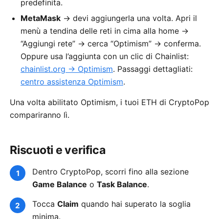
predefinita.
MetaMask
→ devi aggiungerla una volta. Apri il
menù a tendina delle reti in cima alla home →
“Aggiungi rete” → cerca “Optimism” → conferma.
Oppure usa l’aggiunta con un clic di Chainlist:
chainlist.org → Optimism
. Passaggi dettagliati:
centro assistenza Optimism
.
Una volta abilitato Optimism, i tuoi ETH di CryptoPop
compariranno lì.
Riscuoti e verifica
Dentro CryptoPop, scorri fino alla sezione
Game Balance
o
Task Balance
.
Tocca
Claim
quando hai superato la soglia
minima.