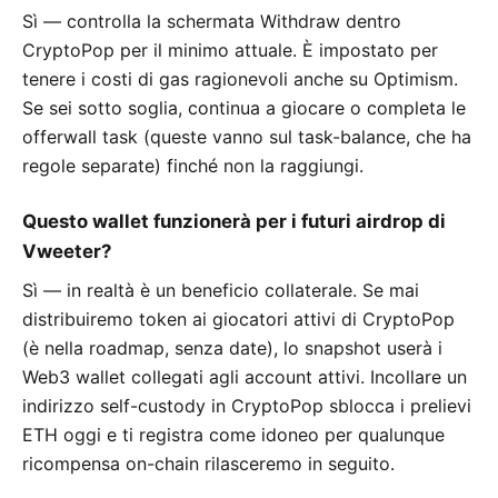
Sì — controlla la schermata Withdraw dentro
CryptoPop per il minimo attuale. È impostato per
tenere i costi di gas ragionevoli anche su Optimism.
Se sei sotto soglia, continua a giocare o completa le
offerwall task (queste vanno sul task-balance, che ha
regole separate) finché non la raggiungi.
Questo wallet funzionerà per i futuri airdrop di
Vweeter?
Sì — in realtà è un beneficio collaterale. Se mai
distribuiremo token ai giocatori attivi di CryptoPop
(è nella roadmap, senza date), lo snapshot userà i
Web3 wallet collegati agli account attivi. Incollare un
indirizzo self-custody in CryptoPop sblocca i prelievi
ETH oggi e ti registra come idoneo per qualunque
ricompensa on-chain rilasceremo in seguito.