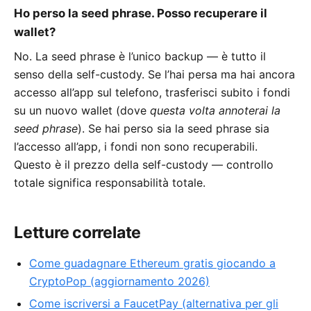
Ho perso la seed phrase. Posso recuperare il
wallet?
No. La seed phrase è l’unico backup — è tutto il
senso della self-custody. Se l’hai persa ma hai ancora
accesso all’app sul telefono, trasferisci subito i fondi
su un nuovo wallet (dove
questa volta annoterai la
seed phrase
). Se hai perso sia la seed phrase sia
l’accesso all’app, i fondi non sono recuperabili.
Questo è il prezzo della self-custody — controllo
totale significa responsabilità totale.
Letture correlate
Come guadagnare Ethereum gratis giocando a
CryptoPop (aggiornamento 2026)
Come iscriversi a FaucetPay (alternativa per gli