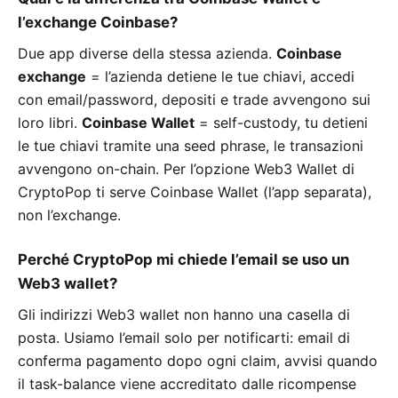
l’exchange Coinbase?
Due app diverse della stessa azienda.
Coinbase
exchange
= l’azienda detiene le tue chiavi, accedi
con email/password, depositi e trade avvengono sui
loro libri.
Coinbase Wallet
= self-custody, tu detieni
le tue chiavi tramite una seed phrase, le transazioni
avvengono on-chain. Per l’opzione Web3 Wallet di
CryptoPop ti serve Coinbase Wallet (l’app separata),
non l’exchange.
Perché CryptoPop mi chiede l’email se uso un
Web3 wallet?
Gli indirizzi Web3 wallet non hanno una casella di
posta. Usiamo l’email solo per notificarti: email di
conferma pagamento dopo ogni claim, avvisi quando
il task-balance viene accreditato dalle ricompense