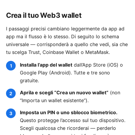
Crea il tuo Web3 wallet
I passaggi precisi cambiano leggermente da app ad
app ma il flusso è lo stesso. Di seguito lo schema
universale — corrisponderà a quello che vedi, sia che
tu scelga Trust, Coinbase Wallet o MetaMask.
Installa l’app del wallet
dall’App Store (iOS) o
Google Play (Android). Tutte e tre sono
gratuite.
Aprila e scegli “Crea un nuovo wallet”
(non
“Importa un wallet esistente”).
Imposta un PIN o uno sblocco biometrico.
Questo protegge l’accesso sul tuo dispositivo.
Scegli qualcosa che ricorderai — perderlo