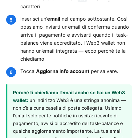
caratteri.
Inserisci un’
email
nel campo sottostante. Così
possiamo inviarti un’email di conferma quando
arriva il pagamento e avvisarti quando il task-
balance viene accreditato. I Web3 wallet non
hanno un’email integrata — ecco perché te la
chiediamo.
Tocca
Aggiorna info account
per salvare.
Perché ti chiediamo l’email anche se hai un Web3
wallet:
un indirizzo Web3 è una stringa anonima —
non c’è alcuna casella di posta collegata. Usiamo
l’email solo per le notifiche in uscita: ricevute di
pagamento, avvisi di accredito del task-balance e
qualche aggiornamento importante. La tua email