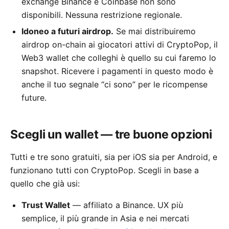
exchange Binance e Coinbase non sono
disponibili. Nessuna restrizione regionale.
Idoneo a futuri airdrop.
Se mai distribuiremo
airdrop on-chain ai giocatori attivi di CryptoPop, il
Web3 wallet che colleghi è quello su cui faremo lo
snapshot. Ricevere i pagamenti in questo modo è
anche il tuo segnale “ci sono” per le ricompense
future.
Scegli un wallet — tre buone opzioni
Tutti e tre sono gratuiti, sia per iOS sia per Android, e
funzionano tutti con CryptoPop. Scegli in base a
quello che già usi:
Trust Wallet
— affiliato a Binance. UX più
semplice, il più grande in Asia e nei mercati