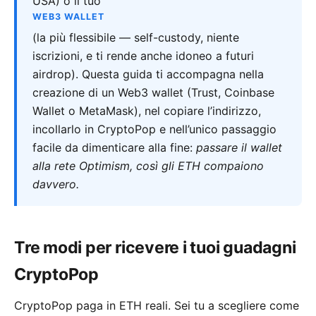
USA) o il tuo
WEB3 WALLET
(la più flessibile — self-custody, niente
iscrizioni, e ti rende anche idoneo a futuri
airdrop). Questa guida ti accompagna nella
creazione di un Web3 wallet (Trust, Coinbase
Wallet o MetaMask), nel copiare l’indirizzo,
incollarlo in CryptoPop e nell’unico passaggio
facile da dimenticare alla fine:
passare il wallet
alla rete Optimism, così gli ETH compaiono
davvero.
Tre modi per ricevere i tuoi guadagni
CryptoPop
CryptoPop paga in ETH reali. Sei tu a scegliere come