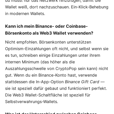
du musst nur das Netzwerk hinzufügen, damit die
Wallet weiß, dort nachzuschauen. Ein-Klick-Behebung
in modernen Wallets.
Kann ich mein Binance- oder Coinbase-
Börsenkonto als Web3 Wallet verwenden?
Nicht empfohlen. Börsenkonten unterstützen
Optimism-Einzahlungen oft nicht, und selbst wenn sie
es tun, schreiben einige Einzahlungen unter ihrem
internen Minimum (das höher als die
Auszahlungsschwelle von CryptoPop sein kann) nicht
gut. Wenn du ein Binance-Konto hast, verwende
stattdessen die In-App-Option
Binance Gift Card
—
sie ist speziell dafür gebaut und funktioniert perfekt.
Die Web3 Wallet-Schaltfläche ist speziell für
Selbstverwahrungs-Wallets.