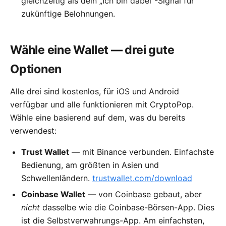
gleichzeitig als dein „Ich bin dabei“-Signal für
zukünftige Belohnungen.
Wähle eine Wallet — drei gute
Optionen
Alle drei sind kostenlos, für iOS und Android
verfügbar und alle funktionieren mit CryptoPop.
Wähle eine basierend auf dem, was du bereits
verwendest:
Trust Wallet
— mit Binance verbunden. Einfachste
Bedienung, am größten in Asien und
Schwellenländern.
trustwallet.com/download
Coinbase Wallet
— von Coinbase gebaut, aber
nicht
dasselbe wie die Coinbase-Börsen-App. Dies
ist die Selbstverwahrungs-App. Am einfachsten,