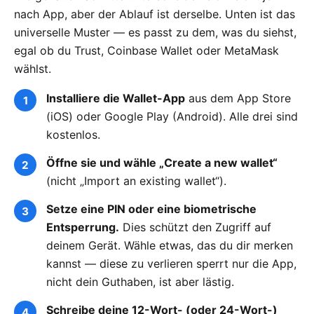
nach App, aber der Ablauf ist derselbe. Unten ist das
universelle Muster — es passt zu dem, was du siehst,
egal ob du Trust, Coinbase Wallet oder MetaMask
wählst.
Installiere die Wallet-App
aus dem App Store
(iOS) oder Google Play (Android). Alle drei sind
kostenlos.
Öffne sie und wähle „Create a new wallet“
(nicht „Import an existing wallet“).
Setze eine PIN oder eine biometrische
Entsperrung.
Dies schützt den Zugriff auf
deinem Gerät. Wähle etwas, das du dir merken
kannst — diese zu verlieren sperrt nur die App,
nicht dein Guthaben, ist aber lästig.
Schreibe deine 12-Wort- (oder 24-Wort-)