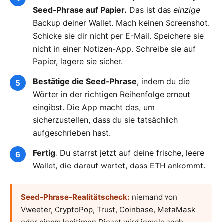
Seed-Phrase auf Papier.
Das ist das
einzige
Backup deiner Wallet. Mach keinen Screenshot.
Schicke sie dir nicht per E-Mail. Speichere sie
nicht in einer Notizen-App. Schreibe sie auf
Papier, lagere sie sicher.
Bestätige die Seed-Phrase
, indem du die
Wörter in der richtigen Reihenfolge erneut
eingibst. Die App macht das, um
sicherzustellen, dass du sie tatsächlich
aufgeschrieben hast.
Fertig.
Du starrst jetzt auf deine frische, leere
Wallet, die darauf wartet, dass ETH ankommt.
Seed-Phrase-Realitätscheck:
niemand von
Vweeter, CryptoPop, Trust, Coinbase, MetaMask
oder einem legitimen Dienst wird jemals nach