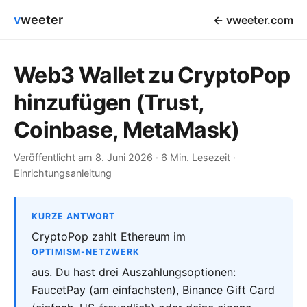
v
weeter
← vweeter.com
Web3 Wallet zu CryptoPop
hinzufügen (Trust,
Coinbase, MetaMask)
Veröffentlicht am 8. Juni 2026 · 6 Min. Lesezeit ·
Einrichtungsanleitung
KURZE ANTWORT
CryptoPop zahlt Ethereum im
OPTIMISM-NETZWERK
aus. Du hast drei Auszahlungsoptionen:
FaucetPay (am einfachsten), Binance Gift Card