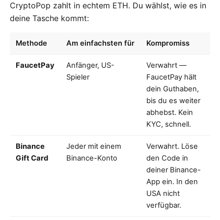
CryptoPop zahlt in echtem ETH. Du wählst, wie es in
deine Tasche kommt:
Methode
Am einfachsten für
Kompromiss
FaucetPay
Anfänger, US-
Verwahrt —
Spieler
FaucetPay hält
dein Guthaben,
bis du es weiter
abhebst. Kein
KYC, schnell.
Binance
Jeder mit einem
Verwahrt. Löse
Gift Card
Binance-Konto
den Code in
deiner Binance-
App ein. In den
USA nicht
verfügbar.