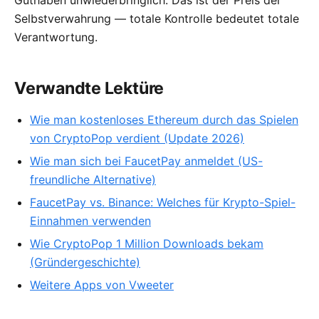
Guthaben unwiederbringlich. Das ist der Preis der
Selbstverwahrung — totale Kontrolle bedeutet totale
Verantwortung.
Verwandte Lektüre
Wie man kostenloses Ethereum durch das Spielen
von CryptoPop verdient (Update 2026)
Wie man sich bei FaucetPay anmeldet (US-
freundliche Alternative)
FaucetPay vs. Binance: Welches für Krypto-Spiel-
Einnahmen verwenden
Wie CryptoPop 1 Million Downloads bekam
(Gründergeschichte)
Weitere Apps von Vweeter