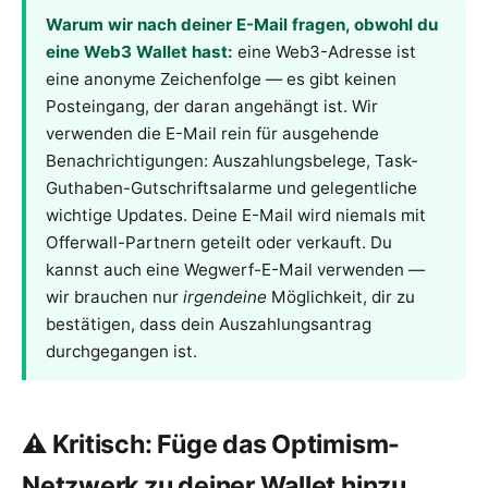
Warum wir nach deiner E-Mail fragen, obwohl du
eine Web3 Wallet hast:
eine Web3-Adresse ist
eine anonyme Zeichenfolge — es gibt keinen
Posteingang, der daran angehängt ist. Wir
verwenden die E-Mail rein für ausgehende
Benachrichtigungen: Auszahlungsbelege, Task-
Guthaben-Gutschriftsalarme und gelegentliche
wichtige Updates. Deine E-Mail wird niemals mit
Offerwall-Partnern geteilt oder verkauft. Du
kannst auch eine Wegwerf-E-Mail verwenden —
wir brauchen nur
irgendeine
Möglichkeit, dir zu
bestätigen, dass dein Auszahlungsantrag
durchgegangen ist.
⚠️ Kritisch: Füge das Optimism-
Netzwerk zu deiner Wallet hinzu