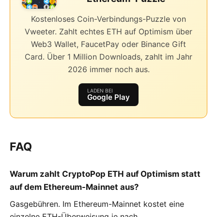
Kostenloses Coin-Verbindungs-Puzzle von
Vweeter. Zahlt echtes ETH auf Optimism über
Web3 Wallet, FaucetPay oder Binance Gift
Card. Über 1 Million Downloads, zahlt im Jahr
2026 immer noch aus.
LADEN BEI
Google Play
FAQ
Warum zahlt CryptoPop ETH auf Optimism statt
auf dem Ethereum-Mainnet aus?
Gasgebühren. Im Ethereum-Mainnet kostet eine
einzelne ETH-Überweisung je nach