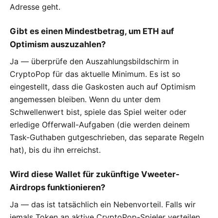
Adresse geht.
Gibt es einen Mindestbetrag, um ETH auf
Optimism auszuzahlen?
Ja — überprüfe den Auszahlungsbildschirm in
CryptoPop für das aktuelle Minimum. Es ist so
eingestellt, dass die Gaskosten auch auf Optimism
angemessen bleiben. Wenn du unter dem
Schwellenwert bist, spiele das Spiel weiter oder
erledige Offerwall-Aufgaben (die werden deinem
Task-Guthaben gutgeschrieben, das separate Regeln
hat), bis du ihn erreichst.
Wird diese Wallet für zukünftige Vweeter-
Airdrops funktionieren?
Ja — das ist tatsächlich ein Nebenvorteil. Falls wir
jemals Token an aktive CryptoPop-Spieler verteilen