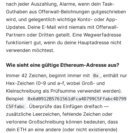
nach jeder Auszahlung, Alarme, wenn dein Task-
Guthaben aus Offerwall-Belohnungen gutgeschrieben
wird, und gelegentlich wichtige Konto- oder App-
Updates. Deine E-Mail wird niemals mit Offerwall-
Partnern oder Dritten geteilt. Eine Wegwerfadresse
funktioniert gut, wenn du deine Hauptadresse nicht
verwenden möchtest.
Wie sieht eine gültige Ethereum-Adresse aus?
Immer 42 Zeichen, beginnt immer mit
, enthält nur
0x
Hex-Zeichen (0–9 und a–f, wobei Groß- und
Kleinschreibung als Prüfsumme verwendet werden).
Beispiel:
0x6d0912B5761561dFca4D799C5Ffabc4D799
. Überprüfe das Einfügen dreifach —
C5Ffabc
zusätzliche Leerzeichen, fehlende Zeichen oder
verlorene Großschreibung können bedeuten, dass
dein ETH an eine andere (oder nicht existierende)