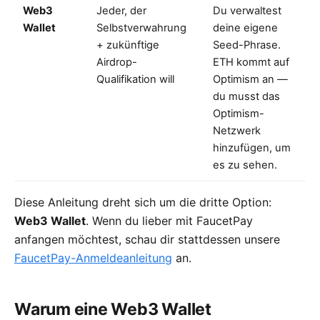
Web3
Jeder, der
Du verwaltest
Wallet
Selbstverwahrung
deine eigene
+ zukünftige
Seed-Phrase.
Airdrop-
ETH kommt auf
Qualifikation will
Optimism an —
du musst das
Optimism-
Netzwerk
hinzufügen, um
es zu sehen.
Diese Anleitung dreht sich um die dritte Option:
Web3 Wallet
. Wenn du lieber mit FaucetPay
anfangen möchtest, schau dir stattdessen unsere
FaucetPay-Anmeldeanleitung
an.
Warum eine Web3 Wallet