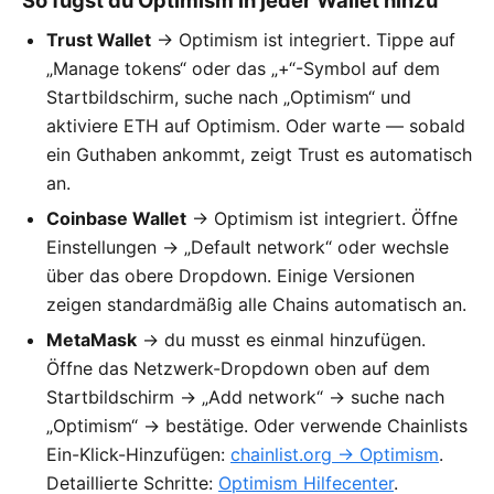
So fügst du Optimism in jeder Wallet hinzu
Trust Wallet
→ Optimism ist integriert. Tippe auf
„Manage tokens“ oder das „+“-Symbol auf dem
Startbildschirm, suche nach „Optimism“ und
aktiviere ETH auf Optimism. Oder warte — sobald
ein Guthaben ankommt, zeigt Trust es automatisch
an.
Coinbase Wallet
→ Optimism ist integriert. Öffne
Einstellungen → „Default network“ oder wechsle
über das obere Dropdown. Einige Versionen
zeigen standardmäßig alle Chains automatisch an.
MetaMask
→ du musst es einmal hinzufügen.
Öffne das Netzwerk-Dropdown oben auf dem
Startbildschirm → „Add network“ → suche nach
„Optimism“ → bestätige. Oder verwende Chainlists
Ein-Klick-Hinzufügen:
chainlist.org → Optimism
.
Detaillierte Schritte:
Optimism Hilfecenter
.