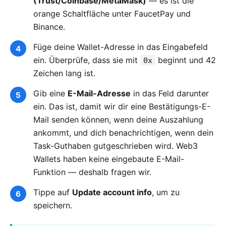
(Trust/Coinbase/MetaMask)
— es ist die
orange Schaltfläche unter FaucetPay und
Binance.
Füge deine Wallet-Adresse in das Eingabefeld
ein. Überprüfe, dass sie mit
beginnt und 42
0x
Zeichen lang ist.
Gib eine
E-Mail-Adresse
in das Feld darunter
ein. Das ist, damit wir dir eine Bestätigungs-E-
Mail senden können, wenn deine Auszahlung
ankommt, und dich benachrichtigen, wenn dein
Task-Guthaben gutgeschrieben wird. Web3
Wallets haben keine eingebaute E-Mail-
Funktion — deshalb fragen wir.
Tippe auf
Update account info
, um zu
speichern.